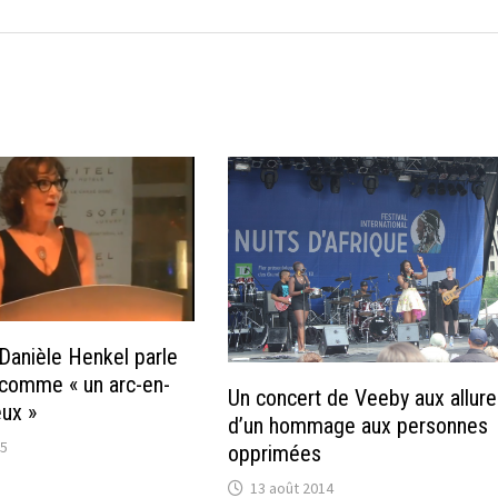
anièle Henkel parle
comme « un arc-en-
Un concert de Veeby aux allur
eux »
d’un hommage aux personnes
15
opprimées
13 août 2014