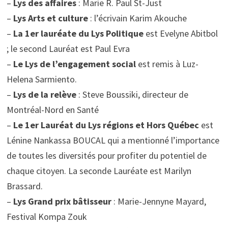
–
Lys des affaires
: Marie R. Paul St-Just
–
Lys Arts et culture
: l’écrivain Karim Akouche
–
La 1er lauréate du Lys Politique
est Evelyne Abitbol
; le second Lauréat est Paul Evra
–
Le Lys de l’engagement social
est remis à Luz-
Helena Sarmiento.
–
Lys de la relève
: Steve Boussiki, directeur de
Montréal-Nord en Santé
–
Le 1er Lauréat du Lys régions et Hors Québec
est
Lénine Nankassa BOUCAL qui a mentionné l’importance
de toutes les diversités pour profiter du potentiel de
chaque citoyen. La seconde Lauréate est Marilyn
Brassard.
–
Lys Grand prix bâtisseur
: Marie-Jennyne Mayard,
Festival Kompa Zouk