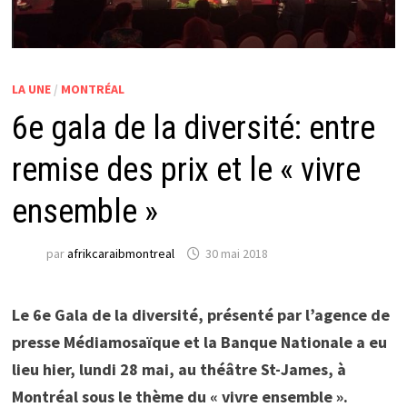
LA UNE
/
MONTRÉAL
6e gala de la diversité: entre
remise des prix et le « vivre
ensemble »
par
afrikcaraibmontreal
30 mai 2018
Le 6e Gala de la diversité, présenté par l’agence de
presse Médiamosaïque et la Banque Nationale a eu
lieu hier, lundi 28 mai, au théâtre St-James, à
Montréal sous le thème du « vivre ensemble ».