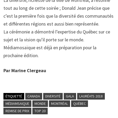
La diversité, richesse de la ville de Montréal, a résonné
tout au long de cette soirée ; Donald Jean précise que
c’est la première fois que la diversité des communautés
et différentes régions est aussi bien représentée.
La cérémonie a démontré l’expertise du Québec sur ce
sujet et la vision qu’il porte sur le monde.
Médiamosaïque est déjà en préparation pour la
prochaine édition.
Par Marine Clergeau
ÉTIQUETTÉ
CANADA
DIVERSITÉ
GALA
LAURÉATS 2018
MÉDIAMSAIQUE
MONDE
MONTRÉAL
QUÉBEC
REMISE DE PRIX
TOP 20