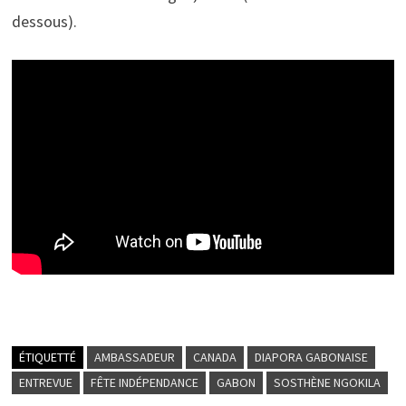
dessous).
ÉTIQUETTÉ
AMBASSADEUR
CANADA
DIAPORA GABONAISE
ENTREVUE
FÊTE INDÉPENDANCE
GABON
SOSTHÈNE NGOKILA