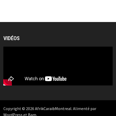
VIDÉOS
Copyright © 2026
AfrikCaraibMontreal
. Alimenté par
WordPress
et
Bam
.