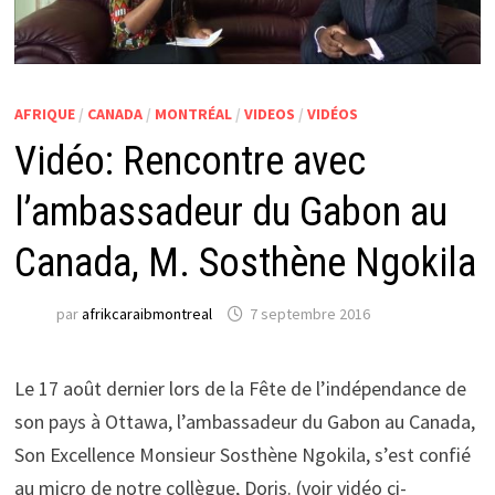
AFRIQUE
/
CANADA
/
MONTRÉAL
/
VIDEOS
/
VIDÉOS
Vidéo: Rencontre avec
l’ambassadeur du Gabon au
Canada, M. Sosthène Ngokila
par
afrikcaraibmontreal
7 septembre 2016
Le 17 août dernier lors de la Fête de l’indépendance de
son pays à Ottawa, l’ambassadeur du Gabon au Canada,
Son Excellence Monsieur Sosthène Ngokila, s’est confié
au micro de notre collègue, Doris. (voir vidéo ci-