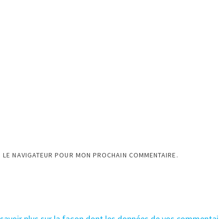
S LE NAVIGATEUR POUR MON PROCHAIN COMMENTAIRE.
 savoir plus sur la façon dont les données de vos commentai