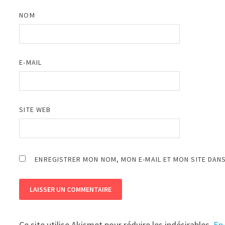
NOM
E-MAIL
SITE WEB
ENREGISTRER MON NOM, MON E-MAIL ET MON SITE DAN
Ce site utilise Akismet pour réduire les indésirables.
En