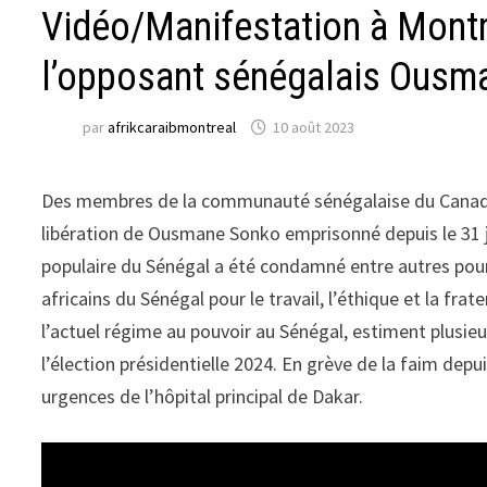
Vidéo/Manifestation à Montré
l’opposant sénégalais Ousm
par
afrikcaraibmontreal
10 août 2023
Des membres de la communauté sénégalaise du Canada 
libération de Ousmane Sonko emprisonné depuis le 31 jui
populaire du Sénégal a été condamné entre autres pour 
africains du Sénégal pour le travail, l’éthique et la fra
l’actuel régime au pouvoir au Sénégal, estiment plusi
l’élection présidentielle 2024. En grève de la faim dep
urgences de l’hôpital principal de Dakar.