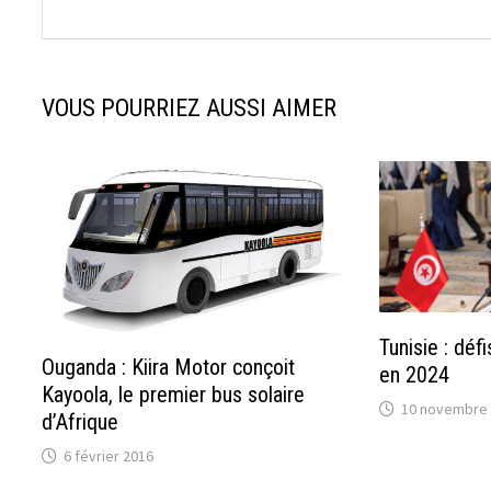
VOUS POURRIEZ AUSSI AIMER
Tunisie : déf
Ouganda : Kiira Motor conçoit
en 2024
Kayoola, le premier bus solaire
10 novembre
d’Afrique
6 février 2016