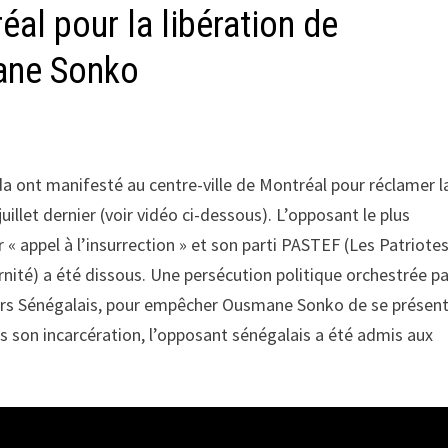
al pour la libération de
ane Sonko
ont manifesté au centre-ville de Montréal pour réclamer l
llet dernier (voir vidéo ci-dessous). L’opposant le plus
« appel à l’insurrection » et son parti PASTEF (Les Patriote
ternité) a été dissous. Une persécution politique orchestrée p
eurs Sénégalais, pour empêcher Ousmane Sonko de se présent
uis son incarcération, l’opposant sénégalais a été admis aux