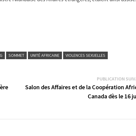
RG
SOMMET
UNITÉ AFRICAINE
VIOLENCES SEXUELLES
PUBLICATION SUI
ière
Salon des Affaires et de la Coopération Afr
Canada dès le 16 ju