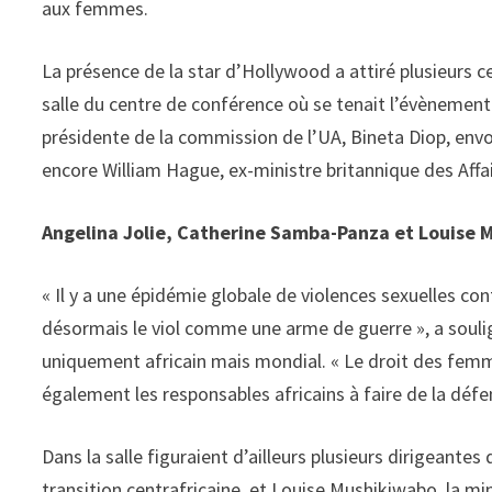
aux femmes.
La présence de la star d’Hollywood a attiré plusieurs 
salle du centre de conférence où se tenait l’évènement
présidente de la commission de l’UA, Bineta Diop, env
encore William Hague, ex-ministre britannique des Affa
Angelina Jolie, Catherine Samba-Panza et Louise
« Il y a une épidémie globale de violences sexuelles co
désormais le viol comme une arme de guerre », a soulign
uniquement africain mais mondial. « Le droit des femme
également les responsables africains à faire de la déf
Dans la salle figuraient d’ailleurs plusieurs dirigeante
transition centrafricaine, et Louise Mushikiwabo, la min