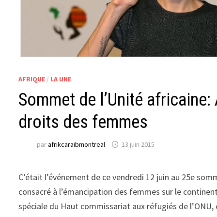
AFRIQUE
/
LA UNE
Sommet de l’Unité africaine:
droits des femmes
par
afrikcaraibmontreal
13 juin 2015
C’était l’événement de ce vendredi 12 juin au 25e somm
consacré à l’émancipation des femmes sur le continent
spéciale du Haut commissariat aux réfugiés de l’ONU, ét