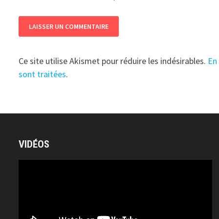
Ce site utilise Akismet pour réduire les indésirables.
En
sont traitées
.
VIDÉOS