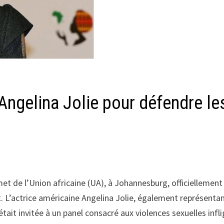
 Angelina Jolie pour défendre le
et de l’Union africaine (UA), à Johannesburg, officiellement
. L’actrice américaine Angelina Jolie, également représenta
ait invitée à un panel consacré aux violences sexuelles infl