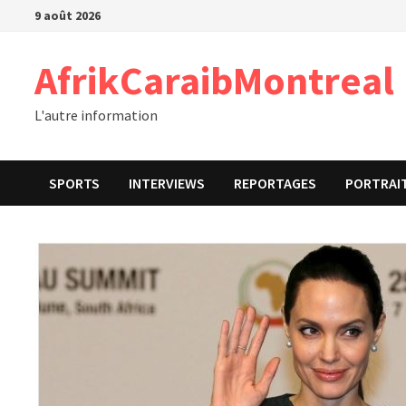
Passer
9 août 2026
au
contenu
AfrikCaraibMontreal
L'autre information
SPORTS
INTERVIEWS
REPORTAGES
PORTRAI