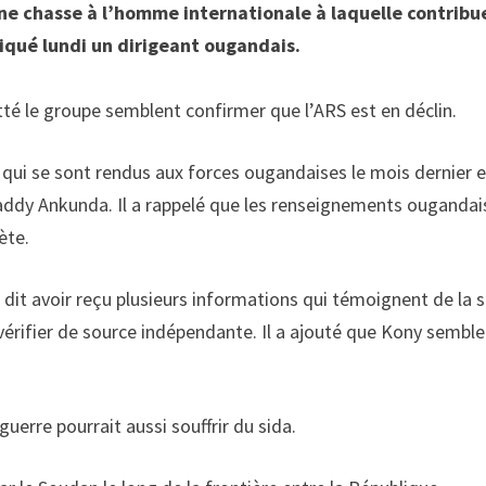
’une chasse à l’homme internationale à laquelle contribu
iqué lundi un dirigeant ougandais.
é le groupe semblent confirmer que l’ARS est en déclin.
s qui se sont rendus aux forces ougandaises le mois dernier 
 Paddy Ankunda. Il a rappelé que les renseignements ougandai
ète.
dit avoir reçu plusieurs informations qui témoignent de la 
vérifier de source indépendante. Il a ajouté que Kony semble
uerre pourrait aussi souffrir du sida.