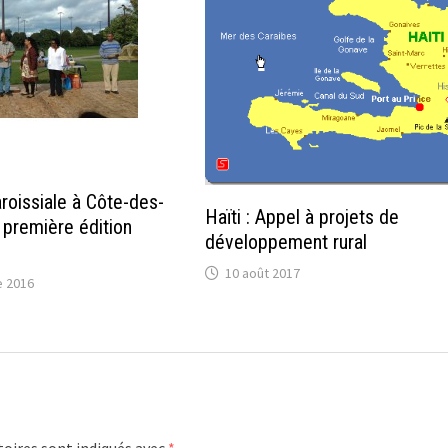
oissiale à Côte-des-
Haïti : Appel à projets de
 première édition
développement rural
10 août 2017
 2016
oires sont indiqués avec
*