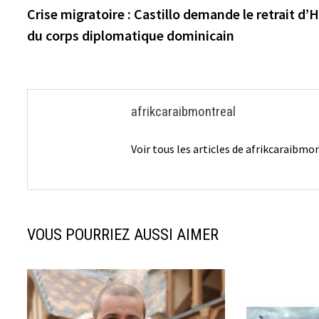
précédente :
Crise migratoire : Castillo demande le retrait d’H
de
du corps diplomatique dominicain
l’article
afrikcaraibmontreal
Voir tous les articles de afrikcaraibm
VOUS POURRIEZ AUSSI AIMER