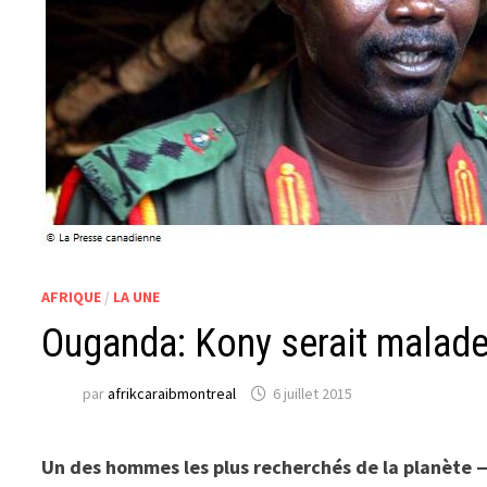
AFRIQUE
/
LA UNE
Ouganda: Kony serait malade 
par
afrikcaraibmontreal
6 juillet 2015
Un des hommes les plus recherchés de la planète —