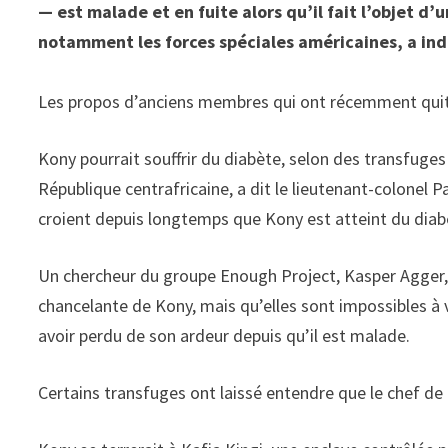
— est malade et en fuite alors qu’il fait l’objet d
notamment les forces spéciales américaines, a ind
Les propos d’anciens membres qui ont récemment quitt
Kony pourrait souffrir du diabète, selon des transfuge
République centrafricaine, a dit le lieutenant-colonel
croient depuis longtemps que Kony est atteint du diab
Un chercheur du groupe Enough Project, Kasper Agger, 
chancelante de Kony, mais qu’elles sont impossibles à 
avoir perdu de son ardeur depuis qu’il est malade.
Certains transfuges ont laissé entendre que le chef de g