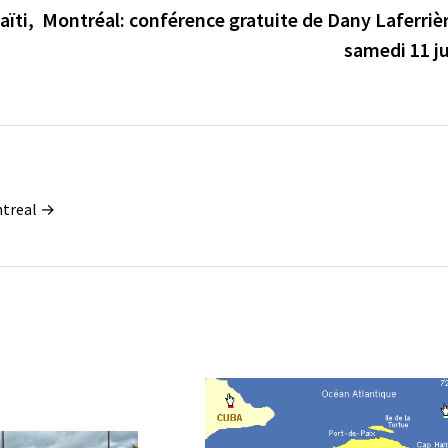
aïti,
Montréal: conférence gratuite de Dany Laferriè
samedi 11 ju
ontreal →