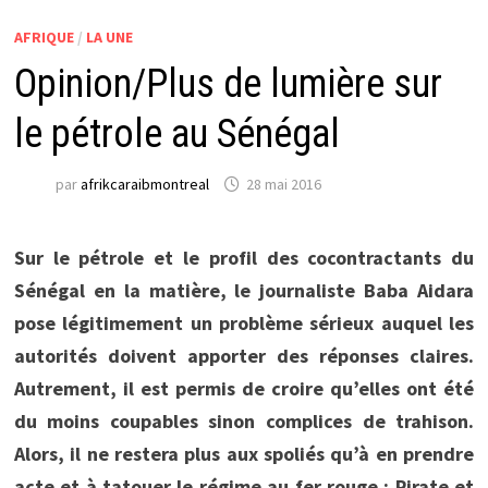
AFRIQUE
/
LA UNE
Opinion/Plus de lumière sur
le pétrole au Sénégal
par
afrikcaraibmontreal
28 mai 2016
Sur le pétrole et le profil des cocontractants du
Sénégal en la matière, le journaliste Baba Aidara
pose légitimement un problème sérieux auquel les
autorités doivent apporter des réponses claires.
Autrement, il est permis de croire qu’elles ont été
du moins coupables sinon complices de trahison.
Alors, il ne restera plus aux spoliés qu’à en prendre
acte et à tatouer le régime au fer rouge : Pirate et