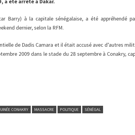
 a été arrêté à Dakar.
ar Barry) à la capitale sénégalaise, a été appréhendé pa
ekend dernier, selon la RFM.
ntielle de Dadis Camara et il était accusé avec d’autres milit
ptembre 2009 dans le stade du 28 septembre à Conakry, cap
UINÉE CONAKRY
MASSACRE
POLITIQUE
SÉNÉGAL