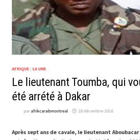
AFRIQUE
/
LA UNE
Le lieutenant Toumba, qui vou
été arrété à Dakar
par
afrikcaraibmontreal
20 décembre 2016
Après sept ans de cavale, le lieutenant Aboubacar S