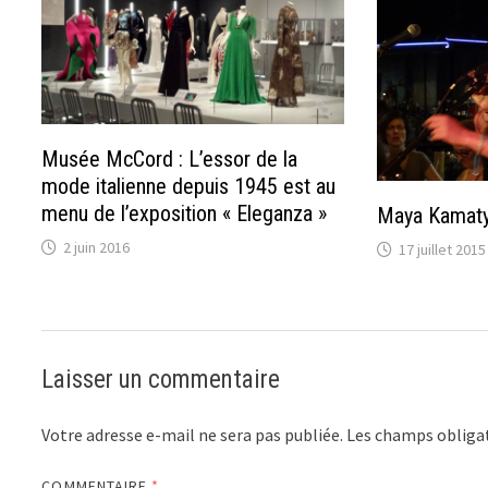
Musée McCord : L’essor de la
mode italienne depuis 1945 est au
menu de l’exposition « Eleganza »
Maya Kamaty,
2 juin 2016
17 juillet 2015
Laisser un commentaire
Votre adresse e-mail ne sera pas publiée.
Les champs obligat
COMMENTAIRE
*