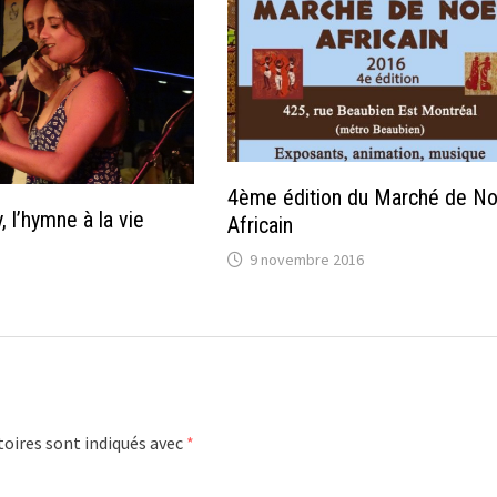
4ème édition du Marché de No
 l’hymne à la vie
Africain
9 novembre 2016
oires sont indiqués avec
*