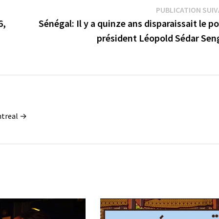
PUBLICATION SUI
6,
Sénégal: Il y a quinze ans disparaissait le p
président Léopold Sédar Sen
ontreal →