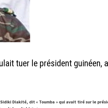
lait tuer le président guinéen, 
idiki Diakité, dit « Toumba » qui avait tiré sur le prés