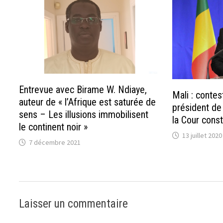
Entrevue avec Birame W. Ndiaye,
Mali : contest
auteur de « l’Afrique est saturée de
président de
sens – Les illusions immobilisent
la Cour const
le continent noir »
13 juillet 2020
7 décembre 2021
Laisser un commentaire