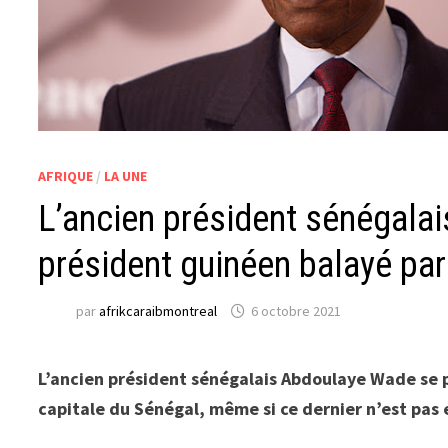
AFRIQUE
/
LA UNE
L’ancien président sénégalais
président guinéen balayé par
par
afrikcaraibmontreal
6 octobre 2021
L’ancien président sénégalais Abdoulaye Wade se pr
capitale du Sénégal, même si ce dernier n’est pas