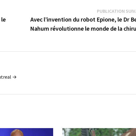
PUBLICATION SUI
 le
Avec l’invention du robot Epione, le Dr B
Nahum révolutionne le monde de la chiru
ontreal →