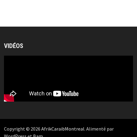
VIDÉOS
Copyright © 2026
AfrikCaraibMontreal
. Alimenté par
WordPress
et
Bam
.