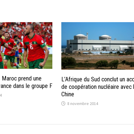
e Maroc prend une
L’Afrique du Sud conclut un ac
vance dans le groupe F
de coopération nucléaire avec 
Chine
4
8 novembre 2014