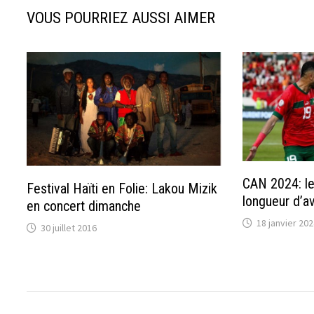
VOUS POURRIEZ AUSSI AIMER
CAN 2024: l
Festival Haïti en Folie: Lakou Mizik
longueur d’a
en concert dimanche
18 janvier 202
30 juillet 2016