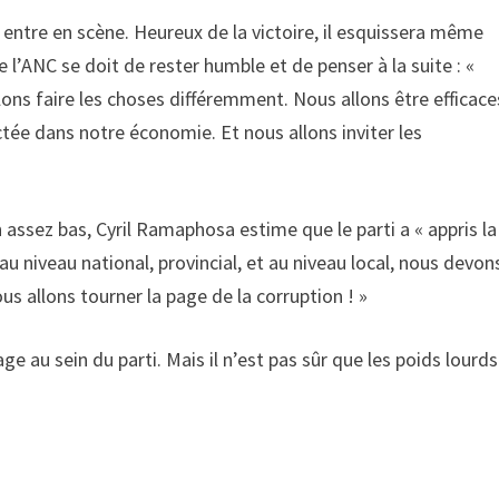
 entre en scène. Heureux de la victoire, il esquissera même
 l’ANC se doit de rester humble et de penser à la suite : «
ns faire les choses différemment. Nous allons être efficace
ctée dans notre économie. Et nous allons inviter les
n assez bas, Cyril Ramaphosa estime que le parti a « appris la
’au niveau national, provincial, et au niveau local, nous devon
s allons tourner la page de la corruption ! »
e au sein du parti. Mais il n’est pas sûr que les poids lourds