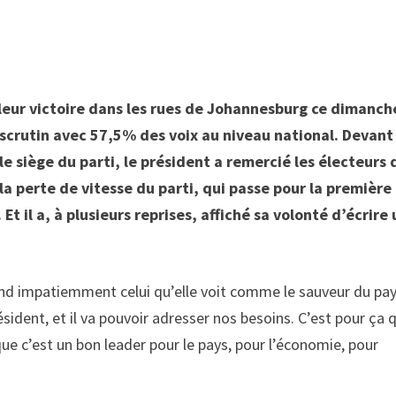
 leur victoire dans les rues de Johannesburg ce dimanch
 scrutin avec 57,5% des voix au niveau national. Devant
 le siège du parti, le président a remercié les électeurs 
e la perte de vitesse du parti, qui passe pour la première 
Et il a, à plusieurs reprises, affiché sa volonté d’écrire
nd impatiemment celui qu’elle voit comme le sauveur du pays
sident, et il va pouvoir adresser nos besoins. C’est pour ça 
que c’est un bon leader pour le pays, pour l’économie, pour