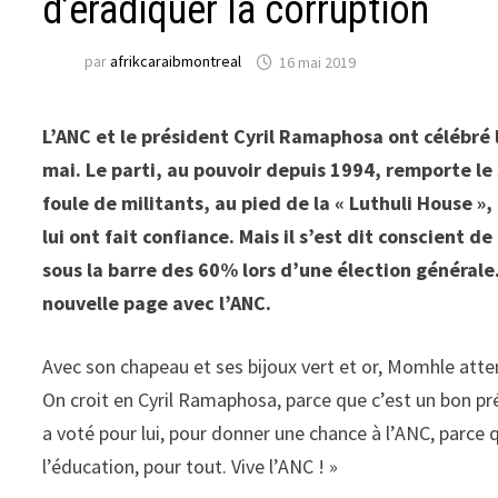
d’éradiquer la corruption
par
afrikcaraibmontreal
16 mai 2019
L’ANC et le président Cyril Ramaphosa ont célébré
mai. Le parti, au pouvoir depuis 1994, remporte le
foule de militants, au pied de la « Luthuli House »,
lui ont fait confiance. Mais il s’est dit conscient d
sous la barre des 60% lors d’une élection générale. 
nouvelle page avec l’ANC.
Avec son chapeau et ses bijoux vert et or, Momhle atte
On croit en Cyril Ramaphosa, parce que c’est un bon pré
a voté pour lui, pour donner une chance à l’ANC, parce 
l’éducation, pour tout. Vive l’ANC ! »