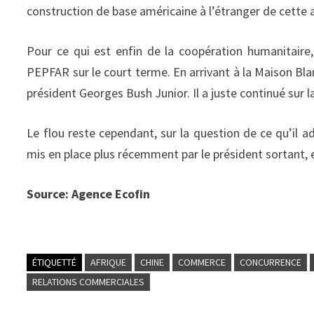
construction de base américaine à l’étranger de cette 
Pour ce qui est enfin de la coopération humanitaire, 
PEPFAR sur le court terme. En arrivant à la Maison Bla
président Georges Bush Junior. Il a juste continué sur
Le flou reste cependant, sur la question de ce qu’il 
mis en place plus récemment par le président sortant, 
Source: Agence Ecofin
ÉTIQUETTÉ
AFRIQUE
CHINE
COMMERCE
CONCURRENCE
RELATIONS COMMERCIALES