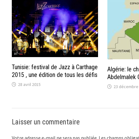
Tunisie: festival de Jazz à Carthage
Algérie: le ch
2015 , une édition de tous les défis
Abdelmalek G
28 avril 2015
23 décembre
Laisser un commentaire
Votre adresse e-mail ne sera pas publiée.
Les champs obligat