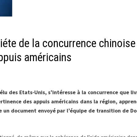
iéte de la concurrence chinoise
appuis américains
lu des Etats-Unis, s’intéresse à la concurrence que liv
ertinence des appuis américains dans la région, appre
te un document envoyé par l’équipe de transition de D