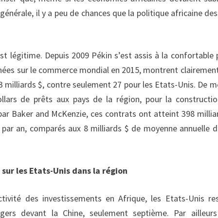
e générale, il y a peu de chances que la politique africaine de
t légitime. Depuis 2009 Pékin s’est assis à la confortable 
nnées sur le commerce mondial en 2015, montrent clairemen
03 milliards $, contre seulement 27 pour les Etats-Unis. De 
llars de prêts aux pays de la région, pour la constructi
par Baker and McKenzie, ces contrats ont atteint 398 millia
 par an, comparés aux 8 milliards $ de moyenne annuelle d
sur les Etats-Unis dans la région
tivité des investissements en Afrique, les Etats-Unis re
gers devant la Chine, seulement septième. Par ailleur