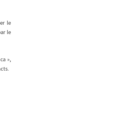
er le
ar le
ca »,
cts.