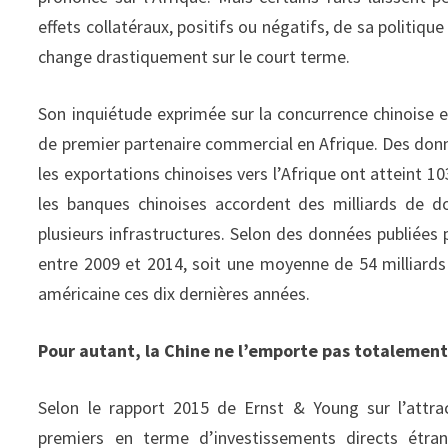
effets collatéraux, positifs ou négatifs, de sa politiqu
change drastiquement sur le court terme.
Son inquiétude exprimée sur la concurrence chinoise es
de premier partenaire commercial en Afrique. Des do
les exportations chinoises vers l’Afrique ont atteint 1
les banques chinoises accordent des milliards de do
plusieurs infrastructures. Selon des données publiées 
entre 2009 et 2014, soit une moyenne de 54 milliards
américaine ces dix dernières années.
Pour autant, la Chine ne l’emporte pas totalement 
Selon le rapport 2015 de Ernst & Young sur l’attrac
premiers en terme d’investissements directs étran