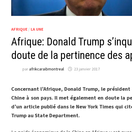
AFRIQUE
/
LA UNE
Afrique: Donald Trump s’inqu
doute de la pertinence des 
par
afrikcaraibmontreal
23 janvier 2017
Concernant l’Afrique, Donald Trump, le président é
Chine à son pays. Il met également en doute la p
d’un article publié dans le New York Times qui ci
Trump au State Department.