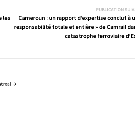
PUBLICATION SUI
e les
Cameroun : un rapport d’expertise conclut à 
responsabilité totale et entière » de Camrail da
catastrophe ferroviaire d’
ontreal →