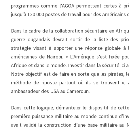
programmes comme l’AGOA permettent certes à près d
jusqu’à 120 000 postes de travail pour des Américains
Dans le cadre de la collaboration sécuritaire en Afriq
guerre ougandais devrait sortir de la liste des pri
stratégie visant à apporter une réponse globale à
américaines de Nairobi. « L’Amérique s’est fixée pour
Afrique et dans le monde. Investir dans la sécurité ici
Notre objectif est de faire en sorte que les pirates, l
méthode de riposte partout où ils se trouvent », a
ambassadeur des USA au Cameroun.
Dans cette logique, démanteler le dispositif de cette
première puissance militaire au monde continue d’inv
avait validé la construction d’une base militaire au