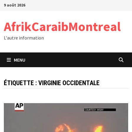
Passer
9 août 2026
au
contenu
AfrikCaraibMontreal
L'autre information
MENU
ÉTIQUETTE :
VIRGINIE OCCIDENTALE