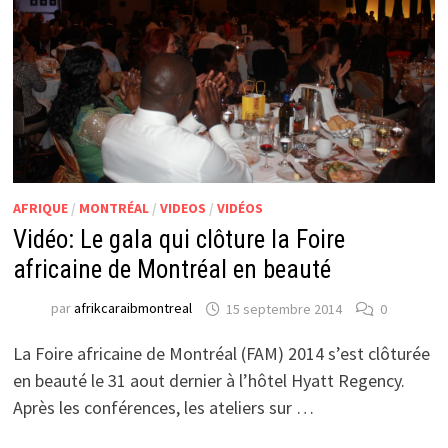
AFRIQUE
/
MONTRÉAL
/
VIDEOS
/
VIDÉOS
Vidéo: Le gala qui clôture la Foire
africaine de Montréal en beauté
par
afrikcaraibmontreal
15 septembre 2014
0
La Foire africaine de Montréal (FAM) 2014 s’est clôturée
en beauté le 31 aout dernier à l’hôtel Hyatt Regency.
Après les conférences, les ateliers sur …