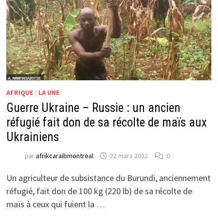
AFRIQUE
/
LA UNE
Guerre Ukraine – Russie : un ancien
réfugié fait don de sa récolte de maïs aux
Ukrainiens
par
afrikcaraibmontreal
22 mars 2022
0
Un agriculteur de subsistance du Burundi, anciennement
réfugié, fait don de 100 kg (220 lb) de sa récolte de
maïs à ceux qui fuient la …