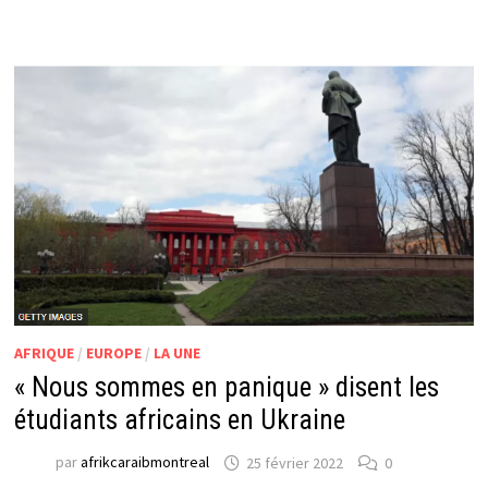
AFRIQUE
/
EUROPE
/
LA UNE
« Nous sommes en panique » disent les
étudiants africains en Ukraine
par
afrikcaraibmontreal
25 février 2022
0