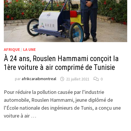
AFRIQUE
/
LA UNE
À 24 ans, Rouslen Hammami conçoit la
1ère voiture à air comprimé de Tunisie
par
afrikcaraibmontreal
21 juillet 2021
0
Pour réduire la pollution causée par l’industrie
automobile, Rouslen Hammami, jeune diplômé de
l’École nationale des ingénieurs de Tunis, a conçu une
voiture à air …