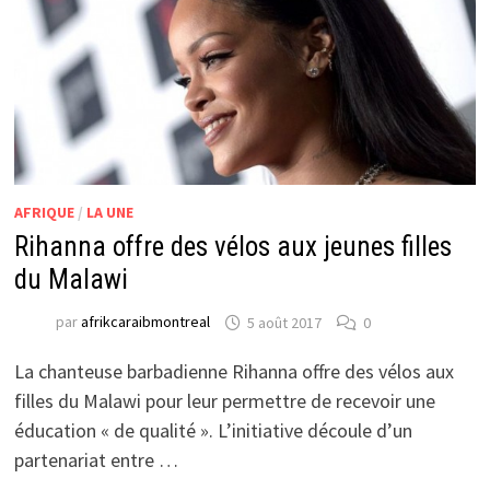
AFRIQUE
/
LA UNE
Rihanna offre des vélos aux jeunes filles
du Malawi
par
afrikcaraibmontreal
5 août 2017
0
La chanteuse barbadienne Rihanna offre des vélos aux
filles du Malawi pour leur permettre de recevoir une
éducation « de qualité ». L’initiative découle d’un
partenariat entre …