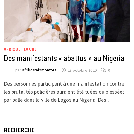
AFRIQUE
/
LA UNE
Des manifestants « abattus » au Nigeria
par
afrikcaraibmontreal
23 octobre 2020
0
Des personnes participant à une manifestation contre
les brutalités policières auraient été tuées ou blessées
par balle dans la ville de Lagos au Nigeria. Des …
RECHERCHE