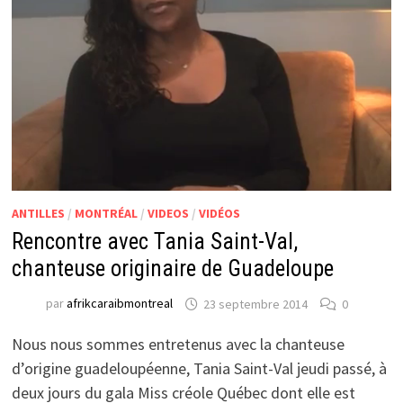
ANTILLES
/
MONTRÉAL
/
VIDEOS
/
VIDÉOS
Rencontre avec Tania Saint-Val,
chanteuse originaire de Guadeloupe
par
afrikcaraibmontreal
23 septembre 2014
0
Nous nous sommes entretenus avec la chanteuse
d’origine guadeloupéenne, Tania Saint-Val jeudi passé, à
deux jours du gala Miss créole Québec dont elle est