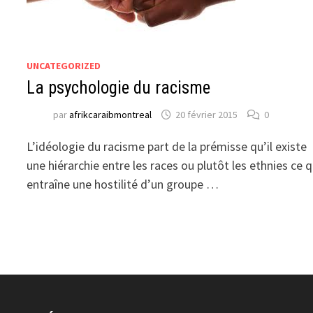
UNCATEGORIZED
La psychologie du racisme
par
afrikcaraibmontreal
20 février 2015
0
L’idéologie du racisme part de la prémisse qu’il existe
une hiérarchie entre les races ou plutôt les ethnies ce q
entraîne une hostilité d’un groupe …