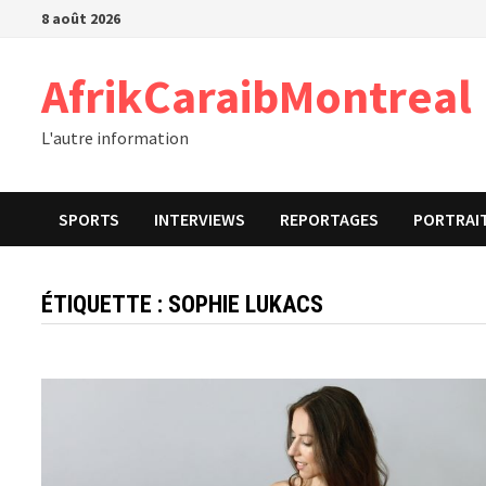
Passer
8 août 2026
au
contenu
AfrikCaraibMontreal
L'autre information
SPORTS
INTERVIEWS
REPORTAGES
PORTRAI
ÉTIQUETTE :
SOPHIE LUKACS