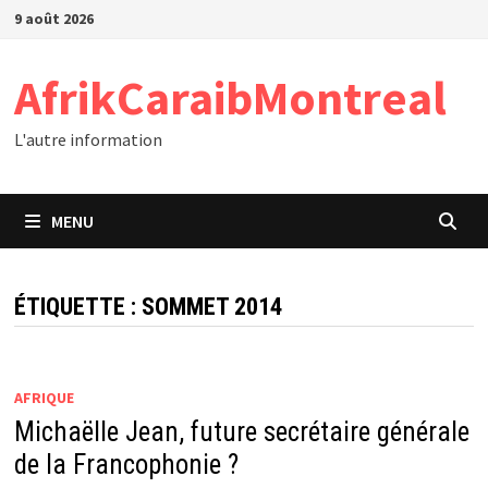
Passer
9 août 2026
au
contenu
AfrikCaraibMontreal
L'autre information
MENU
ÉTIQUETTE :
SOMMET 2014
AFRIQUE
Michaëlle Jean, future secrétaire générale
de la Francophonie ?