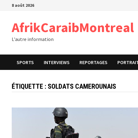
Passer
8 août 2026
au
contenu
AfrikCaraibMontreal
L'autre information
SPORTS
INTERVIEWS
REPORTAGES
PORTRAI
ÉTIQUETTE :
SOLDATS CAMEROUNAIS