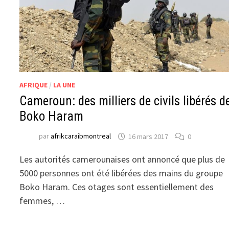
AFRIQUE
/
LA UNE
Cameroun: des milliers de civils libérés d
Boko Haram
par
afrikcaraibmontreal
16 mars 2017
0
Les autorités camerounaises ont annoncé que plus de
5000 personnes ont été libérées des mains du groupe
Boko Haram. Ces otages sont essentiellement des
femmes, …