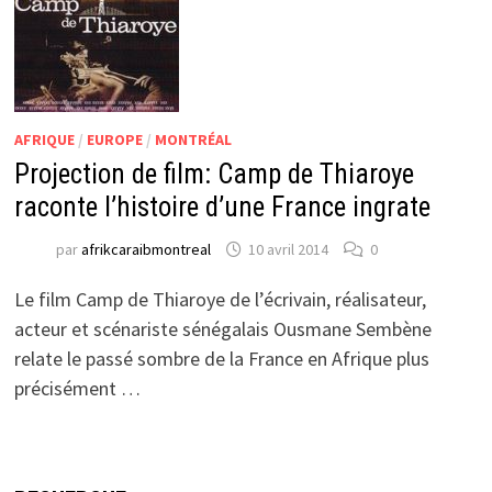
AFRIQUE
/
EUROPE
/
MONTRÉAL
Projection de film: Camp de Thiaroye
raconte l’histoire d’une France ingrate
par
afrikcaraibmontreal
10 avril 2014
0
Le film Camp de Thiaroye de l’écrivain, réalisateur,
acteur et scénariste sénégalais Ousmane Sembène
relate le passé sombre de la France en Afrique plus
précisément …