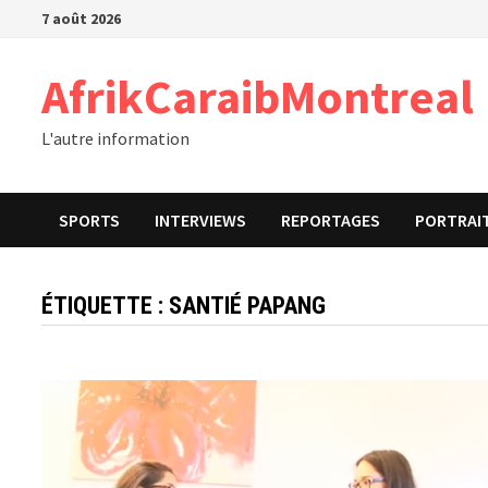
Passer
7 août 2026
au
contenu
AfrikCaraibMontreal
L'autre information
SPORTS
INTERVIEWS
REPORTAGES
PORTRAI
ÉTIQUETTE :
SANTIÉ PAPANG