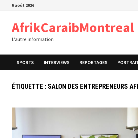
Passer
6 août 2026
au
contenu
AfrikCaraibMontreal
L'autre information
SPORTS
INTERVIEWS
REPORTAGES
PORTRAI
ÉTIQUETTE :
SALON DES ENTREPRENEURS AF