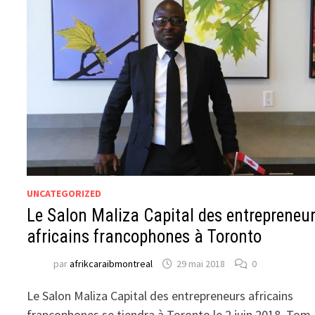
UNCATEGORIZED
Le Salon Maliza Capital des entrepreneu
africains francophones à Toronto
par
afrikcaraibmontreal
29 mai 2018
0
Le Salon Maliza Capital des entrepreneurs africains
francophones se tiendra à Toronto le 2 juin 2018. Tom