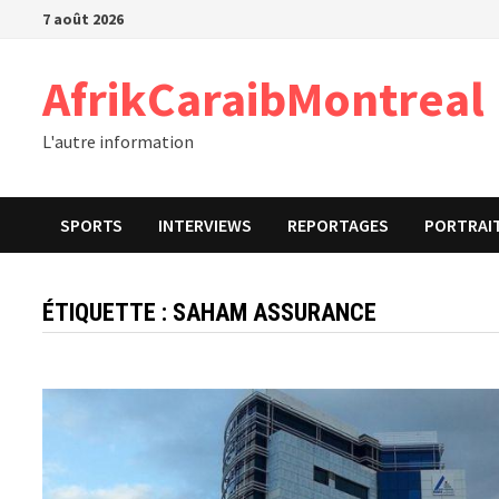
Passer
7 août 2026
au
contenu
AfrikCaraibMontreal
L'autre information
SPORTS
INTERVIEWS
REPORTAGES
PORTRAI
ÉTIQUETTE :
SAHAM ASSURANCE