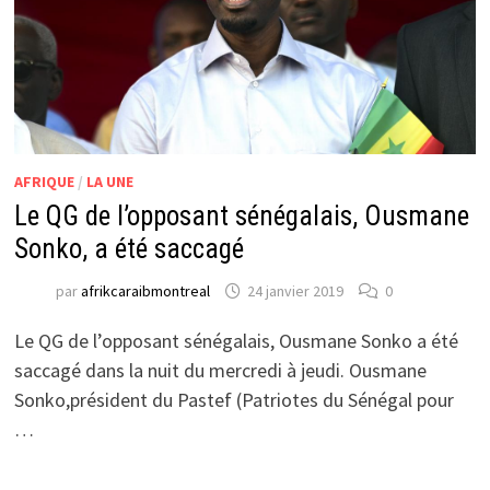
AFRIQUE
/
LA UNE
Le QG de l’opposant sénégalais, Ousmane
Sonko, a été saccagé
par
afrikcaraibmontreal
24 janvier 2019
0
Le QG de l’opposant sénégalais, Ousmane Sonko a été
saccagé dans la nuit du mercredi à jeudi. Ousmane
Sonko,président du Pastef (Patriotes du Sénégal pour
…