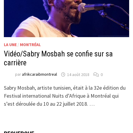
LA UNE
/
MONTRÉAL
Vidéo/Sabry Mosbah se confie sur sa
carrière
par
afrikcaraibmontreal
14 août 2018
0
Sabry Mosbah, artiste tunisien, était à la 32e édition du
Festival international Nuits d’Afrique à Montréal qui
s’est déroulée du 10 au 22 juillet 2018. …