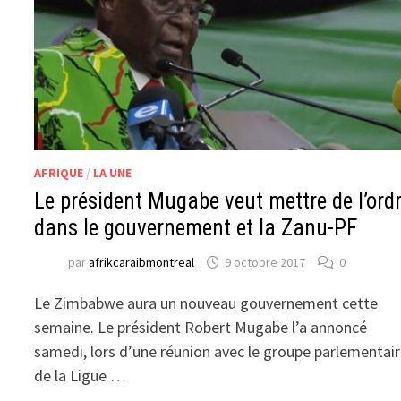
AFRIQUE
/
LA UNE
Le président Mugabe veut mettre de l’ord
dans le gouvernement et la Zanu-PF
par
afrikcaraibmontreal
9 octobre 2017
0
Le Zimbabwe aura un nouveau gouvernement cette
semaine. Le président Robert Mugabe l’a annoncé
samedi, lors d’une réunion avec le groupe parlementai
de la Ligue …