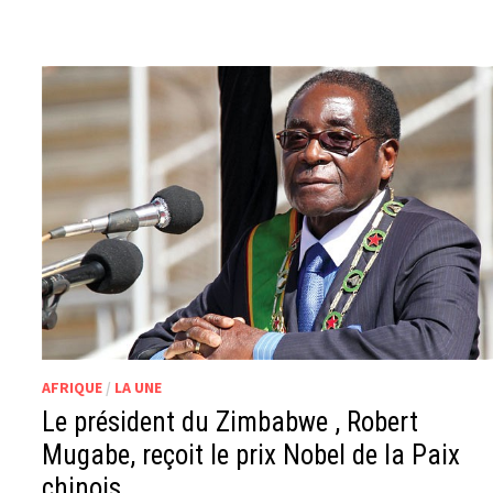
AFRIQUE
/
LA UNE
Le président du Zimbabwe , Robert
Mugabe, reçoit le prix Nobel de la Paix
chinois