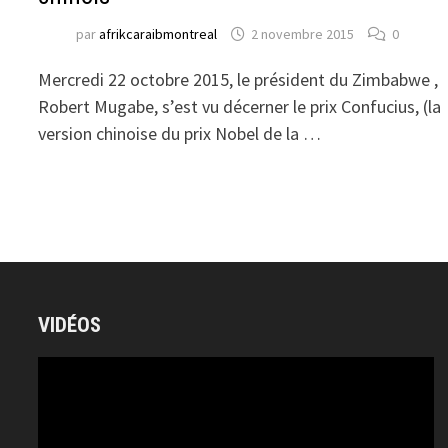
par
afrikcaraibmontreal
2 novembre 2015
0
Mercredi 22 octobre 2015, le président du Zimbabwe ,
Robert Mugabe, s’est vu décerner le prix Confucius, (la
version chinoise du prix Nobel de la …
VIDÉOS