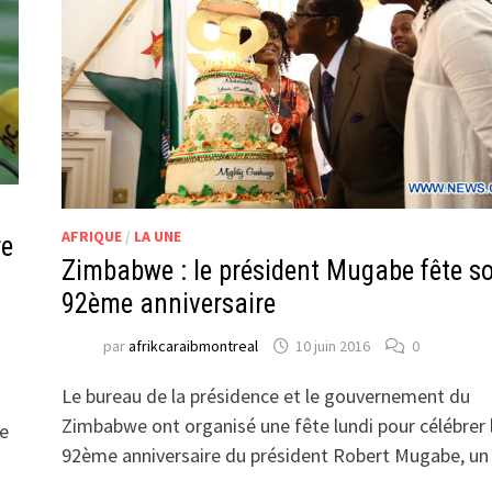
AFRIQUE
/
LA UNE
re
Zimbabwe : le président Mugabe fête s
92ème anniversaire
par
afrikcaraibmontreal
10 juin 2016
0
Le bureau de la présidence et le gouvernement du
Zimbabwe ont organisé une fête lundi pour célébrer 
re
92ème anniversaire du président Robert Mugabe, u