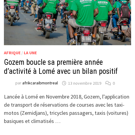
AFRIQUE
/
LA UNE
Gozem boucle sa première année
d’activité à Lomé avec un bilan positif
par
afrikcaraibmontreal
13 novembre 2019
0
Lancée à Lomé en Novembre 2018, Gozem, l’application
de transport de réservations de courses avec les taxi-
motos (Zemidjans), tricycles passagers, taxis (voitures)
basiques et climatisés …