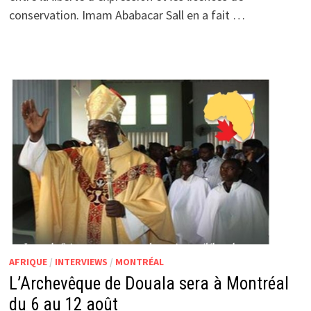
conservation. Imam Ababacar Sall en a fait …
AFRIQUE
/
INTERVIEWS
/
MONTRÉAL
L’Archevêque de Douala sera à Montréal
du 6 au 12 août