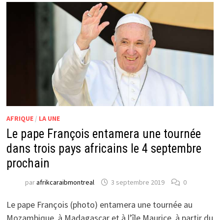
AFRIQUE
/
LA UNE
Le pape François entamera une tournée
dans trois pays africains le 4 septembre
prochain
par
afrikcaraibmontreal
3 septembre 2019
0
Le pape François (photo) entamera une tournée au
Mozambique, à Madagascar et à l’île Maurice, à partir du