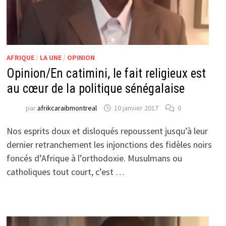
AFRIQUE
/
LA UNE
/
OPINION
Opinion/En catimini, le fait religieux est
au cœur de la politique sénégalaise
par
afrikcaraibmontreal
10 janvier 2017
0
Nos esprits doux et disloqués repoussent jusqu’à leur
dernier retranchement les injonctions des fidèles noirs
foncés d’Afrique à l’orthodoxie. Musulmans ou
catholiques tout court, c’est …