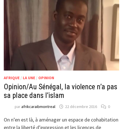
AFRIQUE
/
LA UNE
/
OPINION
Opinion/Au Sénégal, la violence n’a pas
sa place dans l’islam
par
afrikcaraibmontreal
22 décembre 2016
0
On n’en est là, à aménager un espace de cohabitation
entre la liberté d’expression et les licences de