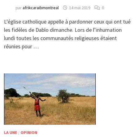
par
afrikcaraibmontreal
14 mai 2019
0
L’église catholique appelle à pardonner ceux qui ont tué
les fidèles de Dablo dimanche. Lors de l’inhumation
lundi toutes les communautés religieuses étaient
réunies pour …
LA UNE
/
OPINION