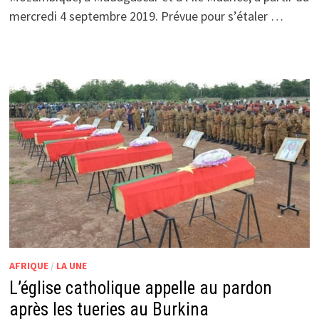
mercredi 4 septembre 2019. Prévue pour s’étaler …
AFRIQUE
/
LA UNE
L’église catholique appelle au pardon
après les tueries au Burkina