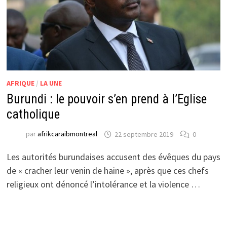
AFRIQUE
/
LA UNE
Burundi : le pouvoir s’en prend à l’Eglise
catholique
par
afrikcaraibmontreal
22 septembre 2019
0
Les autorités burundaises accusent des évêques du pays
de « cracher leur venin de haine », après que ces chefs
religieux ont dénoncé l’intolérance et la violence …