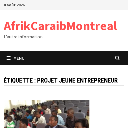
Passer
8 août 2026
au
contenu
AfrikCaraibMontreal
L'autre information
MENU
ÉTIQUETTE :
PROJET JEUNE ENTREPRENEUR