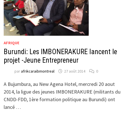
AFRIQUE
Burundi: Les IMBONERAKURE lancent le
projet -Jeune Entrepreneur
par
afrikcaraibmontreal
27 août 2014
0
A Bujumbura, au New Agena Hotel, mercredi 20 aout
2014, la ligue des jeunes IMBONERAKURE (militants du
CNDD-FDD, 1ère formation politique au Burundi) ont
lancé …