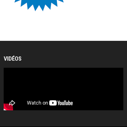
VIDÉOS