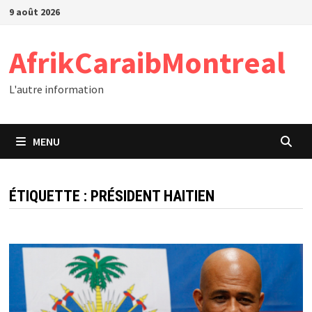
Passer
9 août 2026
au
contenu
AfrikCaraibMontreal
L'autre information
MENU
ÉTIQUETTE :
PRÉSIDENT HAITIEN