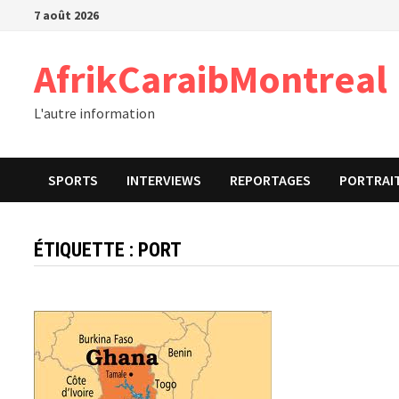
Passer
7 août 2026
au
contenu
AfrikCaraibMontreal
L'autre information
SPORTS
INTERVIEWS
REPORTAGES
PORTRAI
ÉTIQUETTE :
PORT