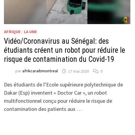
AFRIQUE
/
LA UNE
Vidéo/Coronavirus au Sénégal: des
étudiants créent un robot pour réduire le
risque de contamination du Covid-19
par
afrikcaraibmontreal
17 mai 2020
0
Des étudiants de l’Ecole supérieure polytechnique de
Dakar (Esp) inventent « Doctor Car », un robot
multifonctionnel conçu pour réduire le risque de
contamination des patients aux …