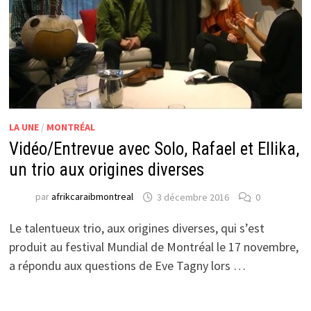
LA UNE
/
MONTRÉAL
Vidéo/Entrevue avec Solo, Rafael et Ellika,
un trio aux origines diverses
par
afrikcaraibmontreal
3 décembre 2016
0
Le talentueux trio, aux origines diverses, qui s’est
produit au festival Mundial de Montréal le 17 novembre,
a répondu aux questions de Eve Tagny lors …