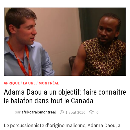
AFRIQUE
/
LA UNE
/
MONTRÉAL
Adama Daou a un objectif: faire connaitre
le balafon dans tout le Canada
par
afrikcaraibmontreal
1 août 2016
0
Le percussionniste d’origine malienne, Adama Daou, a