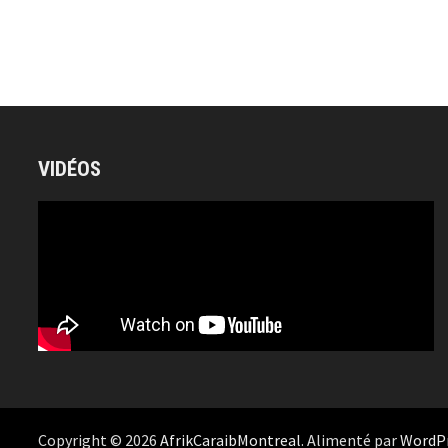
VIDÉOS
Copyright © 2026
AfrikCaraibMontreal
. Alimenté par
WordP