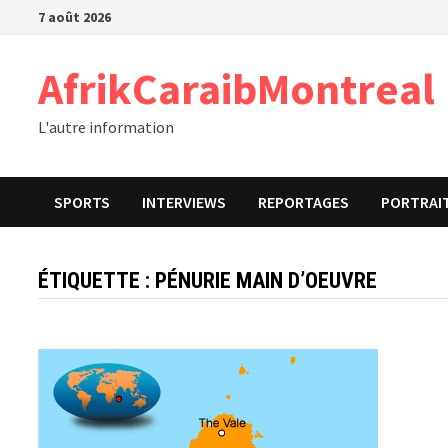
Passer
7 août 2026
au
contenu
AfrikCaraibMontreal
L'autre information
SPORTS
INTERVIEWS
REPORTAGES
PORTRAI
ÉTIQUETTE :
PÉNURIE MAIN D’OEUVRE