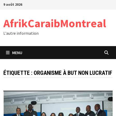
Passer
9 août 2026
au
contenu
AfrikCaraibMontreal
L'autre information
MENU
ÉTIQUETTE :
ORGANISME À BUT NON LUCRATIF