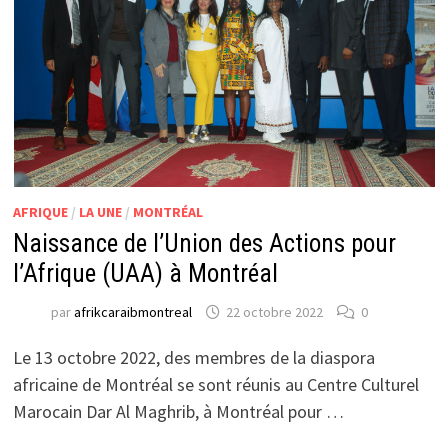
AFRIQUE
/
LA UNE
/
MONTRÉAL
Naissance de l’Union des Actions pour
l’Afrique (UAA) à Montréal
par
afrikcaraibmontreal
22 octobre 2022
0
Le 13 octobre 2022, des membres de la diaspora
africaine de Montréal se sont réunis au Centre Culturel
Marocain Dar Al Maghrib, à Montréal pour …