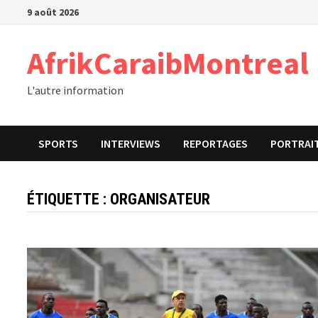
Passer
9 août 2026
au
contenu
AfrikCaraibMontreal
L'autre information
SPORTS
INTERVIEWS
REPORTAGES
PORTRAI
ÉTIQUETTE :
ORGANISATEUR