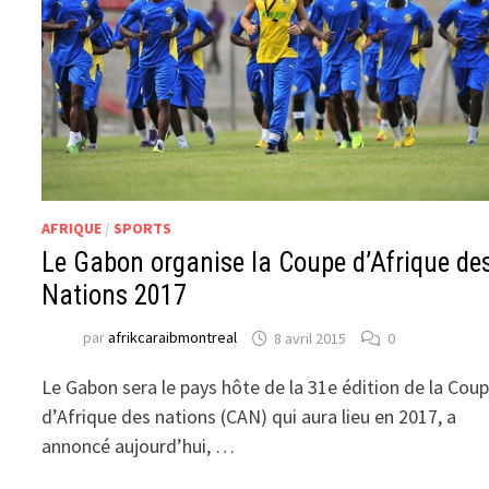
AFRIQUE
/
SPORTS
Le Gabon organise la Coupe d’Afrique de
Nations 2017
par
afrikcaraibmontreal
8 avril 2015
0
Le Gabon sera le pays hôte de la 31e édition de la Cou
d’Afrique des nations (CAN) qui aura lieu en 2017, a
annoncé aujourd’hui, …