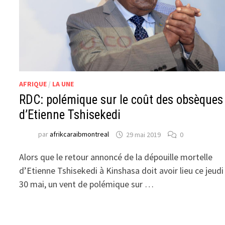
AFRIQUE
/
LA UNE
RDC: polémique sur le coût des obsèques
d’Etienne Tshisekedi
par
afrikcaraibmontreal
29 mai 2019
0
Alors que le retour annoncé de la dépouille mortelle
d’Etienne Tshisekedi à Kinshasa doit avoir lieu ce jeudi
30 mai, un vent de polémique sur …