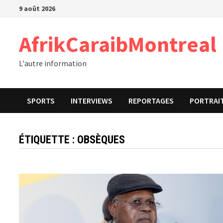
Passer
9 août 2026
au
contenu
AfrikCaraibMontreal
L'autre information
SPORTS
INTERVIEWS
REPORTAGES
PORTRAI
ÉTIQUETTE :
OBSÈQUES