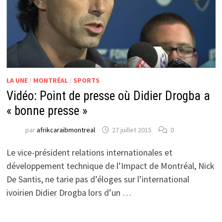
LA UNE
/
MONTRÉAL
/
SPORTS
Vidéo: Point de presse où Didier Drogba a
« bonne presse »
par
afrikcaraibmontreal
27 juillet 2015
0
Le vice-président relations internationales et
développement technique de l’Impact de Montréal, Nick
De Santis, ne tarie pas d’éloges sur l’international
ivoirien Didier Drogba lors d’un …