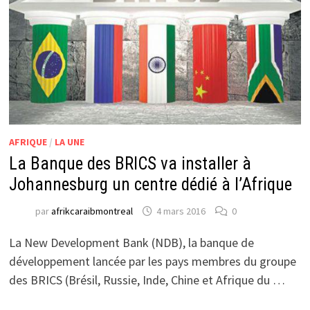
AFRIQUE
/
LA UNE
La Banque des BRICS va installer à
Johannesburg un centre dédié à l’Afrique
par
afrikcaraibmontreal
4 mars 2016
0
La New Development Bank (NDB), la banque de
développement lancée par les pays membres du groupe
des BRICS (Brésil, Russie, Inde, Chine et Afrique du …