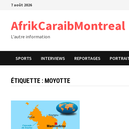
Passer
7 août 2026
au
contenu
AfrikCaraibMontreal
L'autre information
SPORTS
INTERVIEWS
REPORTAGES
PORTRAI
ÉTIQUETTE :
MOYOTTE