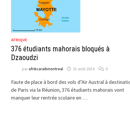
AFRIQUE
376 étudiants mahorais bloqués à
Dzaoudzi
par
afrikcaraibmontreal
31 août 2014
0
Faute de place à bord des vols d’Air Austral à destinati
de Paris via la Réunion, 376 étudiants mahorais vont
manquer leur rentrée scolaire en …