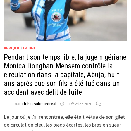
AFRIQUE
/
LA UNE
Pendant son temps libre, la juge nigériane
Monica Dongban-Mensem contrôle la
circulation dans la capitale, Abuja, huit
ans après que son fils a été tué dans un
accident avec délit de fuite
par
afrikcaraibmontreal
13 février 2020
0
Le jour où je l’ai rencontrée, elle était vêtue de son gilet
de circulation bleu, les pieds écartés, les bras en sueur