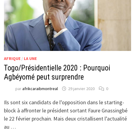
AFRIQUE
/
LA UNE
Togo/Présidentielle 2020 : Pourquoi
Agbéyomé peut surprendre
par
afrikcaraibmontreal
29 janvier 2020
0
Ils sont six candidats de l’opposition dans le starting-
block à affronter le président sortant Faure Gnassingbé
le 22 février prochain. Mais deux cristallisent l’actualité
au …