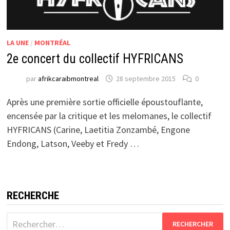
LA UNE
/
MONTRÉAL
2e concert du collectif HYFRICANS
par
afrikcaraibmontreal
28 septembre 2015
0
Après une première sortie officielle époustouflante,
encensée par la critique et les melomanes, le collectif
HYFRICANS (Carine, Laetitia Zonzambé, Engone
Endong, Latson, Veeby et Fredy …
RECHERCHE
Rechercher :