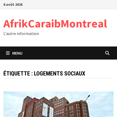
Passer
8 août 2026
au
contenu
AfrikCaraibMontreal
L'autre information
MENU
ÉTIQUETTE :
LOGEMENTS SOCIAUX