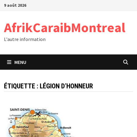
Passer
9 août 2026
au
contenu
AfrikCaraibMontreal
L'autre information
MENU
ÉTIQUETTE :
LÉGION D’HONNEUR