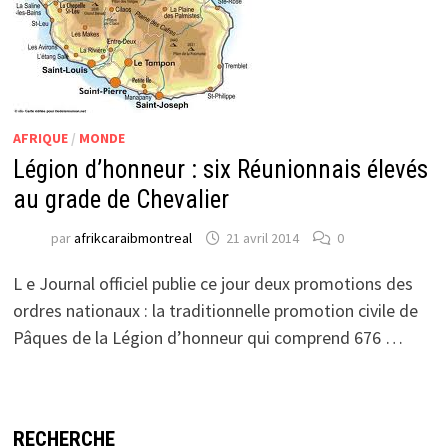
AFRIQUE
/
MONDE
Légion d’honneur : six Réunionnais élevés
au grade de Chevalier
par
afrikcaraibmontreal
21 avril 2014
0
L e Journal officiel publie ce jour deux promotions des
ordres nationaux : la traditionnelle promotion civile de
Pâques de la Légion d’honneur qui comprend 676 …
RECHERCHE