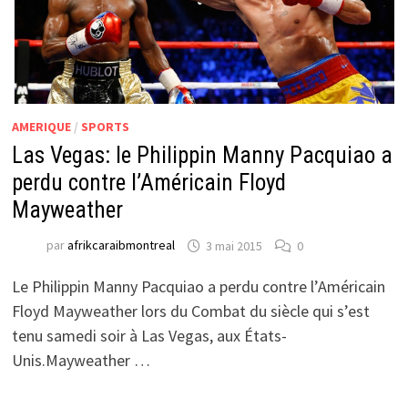
AMERIQUE
/
SPORTS
Las Vegas: le Philippin Manny Pacquiao a
perdu contre l’Américain Floyd
Mayweather
par
afrikcaraibmontreal
3 mai 2015
0
Le Philippin Manny Pacquiao a perdu contre l’Américain
Floyd Mayweather lors du Combat du siècle qui s’est
tenu samedi soir à Las Vegas, aux États-
Unis.Mayweather …