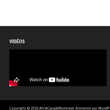
VIDÉOS
Copyright © 2026
AfrikCaraibMontreal
. Alimenté par
WordP