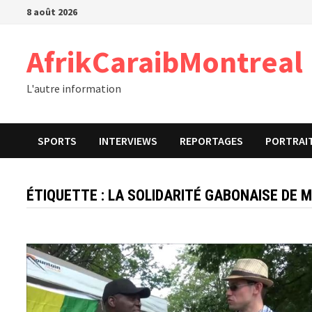
Passer
8 août 2026
au
contenu
AfrikCaraibMontreal
L'autre information
SPORTS
INTERVIEWS
REPORTAGES
PORTRAI
ÉTIQUETTE :
LA SOLIDARITÉ GABONAISE DE 