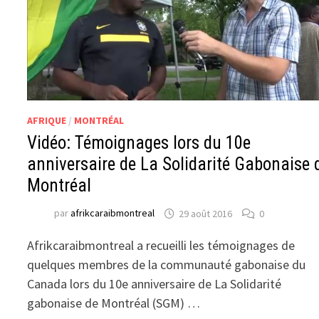
AFRIQUE
/
MONTRÉAL
Vidéo: Témoignages lors du 10e
anniversaire de La Solidarité Gabonaise 
Montréal
par
afrikcaraibmontreal
29 août 2016
0
Afrikcaraibmontreal a recueilli les témoignages de
quelques membres de la communauté gabonaise du
Canada lors du 10e anniversaire de La Solidarité
gabonaise de Montréal (SGM) …